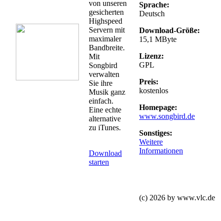
von unseren
Sprache:
gesicherten
Deutsch
Highspeed
Servern mit
Download-Größe:
maximaler
15,1 MByte
Bandbreite.
Lizenz:
Mit
GPL
Songbird
verwalten
Preis:
Sie ihre
kostenlos
Musik ganz
einfach.
Homepage:
Eine echte
www.songbird.de
alternative
zu iTunes.
Sonstiges:
Weitere
Informationen
Download
starten
(c) 2026 by www.vlc.de